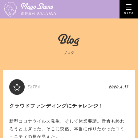
menu
OfficialSite
庄野真代
ブログ
EXTRA
2020.4.17
クラウドファンディングにチャレンジ！
新型コロナウイルス発生、そして休業要請。音倉も終わ
ろうとよぎった。そこに突然、本当に作りたかったコミ
ュニティの形が見えた。