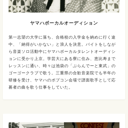
ヤマハボーカルオーディション
第一志望の大学に落ち、合格校の入学金を納めに行く途
中、「納得がいかない」と浪人を決意。バイトをしなが
ら音楽ソロ活動中にヤマハボーカルタレントオーディシ
ョンに受かり上京。学芸大にある寮に住み、恵比寿まで
レッスンに通い、時々は池袋の「ぶらんでーと東武」の
ゴーゴークラブで歌う。三重県の合歓音楽院でも半年の
研修を受け、ヤマハのポプコン会場で譜面歌手として応
募者の曲を歌う仕事をしていた。