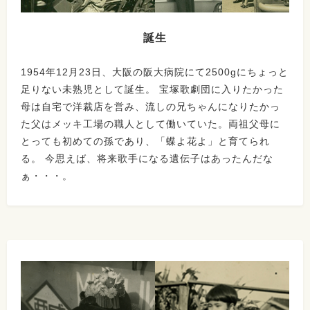
誕生
1954年12月23日、大阪の阪大病院にて2500gにちょっと
足りない未熟児として誕生。 宝塚歌劇団に入りたかった
母は自宅で洋裁店を営み、流しの兄ちゃんになりたかっ
た父はメッキ工場の職人として働いていた。両祖父母に
とっても初めての孫であり、「蝶よ花よ」と育てられ
る。 今思えば、将来歌手になる遺伝子はあったんだな
ぁ・・・。