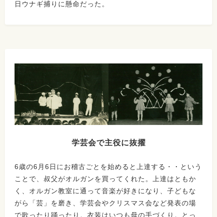
日ウナギ捕りに懸命だった。
学芸会で主役に抜擢
6歳の6月6日にお稽古ごとを始めると上達する・・という
ことで、叔父がオルガンを買ってくれた。上達はともか
く、オルガン教室に通って音楽が好きになり、子どもな
がら「芸」を磨き、学芸会やクリスマス会など発表の場
で歌ったり踊ったり。衣装はいつも母の手づくり。とっ