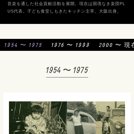
音楽を通した社会貢献活動を展開。現在は国境なき楽団PL
US代表。子ども食堂しもきたキッチン主宰。大阪出身。
1954 〜 1975
1976 〜 1999
2000 〜 現
1954 〜 1975