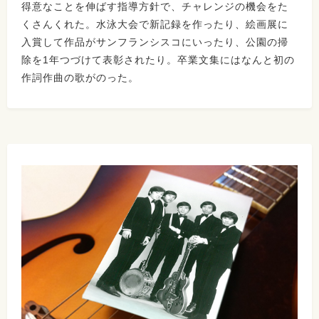
得意なことを伸ばす指導方針で、チャレンジの機会をた
くさんくれた。水泳大会で新記録を作ったり、絵画展に
入賞して作品がサンフランシスコにいったり、公園の掃
除を1年つづけて表彰されたり。卒業文集にはなんと初の
作詞作曲の歌がのった。