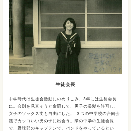
生徒会長
中学時代は生徒会活動にのめりこみ、3年には生徒会長
に。会則を見直そうと奮闘して、男子の長髪を許可し、
女子のソックス丈も自由にした。 ３つの中学校の合同会
議でカッコいい男の子に出会う。隣の中学の生徒会長
で、野球部のキャプテンで、バンドをやっているとい