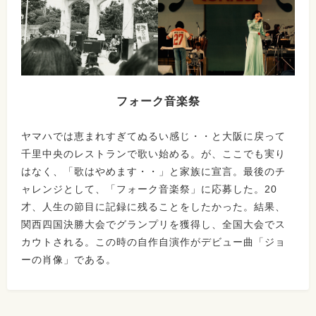
フォーク音楽祭
ヤマハでは恵まれすぎてぬるい感じ・・と大阪に戻って
千里中央のレストランで歌い始める。が、ここでも実り
はなく、「歌はやめます・・」と家族に宣言。最後のチ
ャレンジとして、「フォーク音楽祭」に応募した。20
才、人生の節目に記録に残ることをしたかった。結果、
関西四国決勝大会でグランプリを獲得し、全国大会でス
カウトされる。この時の自作自演作がデビュー曲「ジョ
ーの肖像」である。