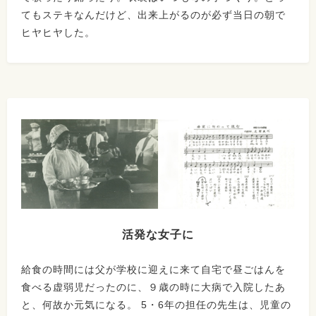
てもステキなんだけど、出来上がるのが必ず当日の朝で
ヒヤヒヤした。
活発な女子に
給食の時間には父が学校に迎えに来て自宅で昼ごはんを
食べる虚弱児だったのに、９歳の時に大病で入院したあ
と、何故か元気になる。 5・6年の担任の先生は、児童の