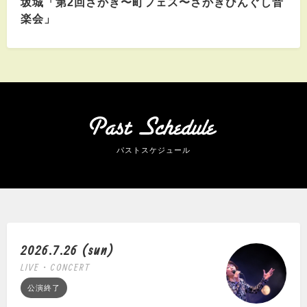
坂城「第2回さかき〜町フェス〜さかきびんぐし音
楽会」
パストスケジュール
2026.7.26 (sun)
LIVE・CONCERT
公演終了