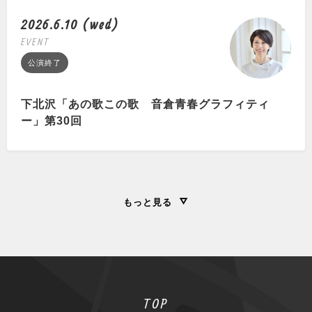
2026.6.10 (wed)
EVENT
公演終了
下北沢「あの歌この歌 音倉青春グラフィティ
ー」第30回
もっと見る
TOP