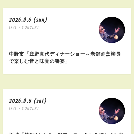
2026.9.6 (sun)
LIVE・CONCERT
中野市「庄野真代ディナーショー～老舗割烹柳長
で楽しむ音と味覚の饗宴」
2026.9.5 (sat)
LIVE・CONCERT