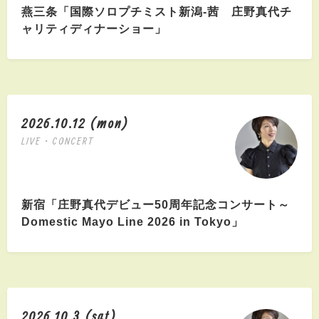
燕三条「国際ソロプチミスト新潟-茜 庄野真代チ
ャリティディナーショー」
2026.10.12 (mon)
LIVE・CONCERT
新宿「庄野真代デビュー50周年記念コンサート～
Domestic Mayo Line 2026 in Tokyo」
2026.10.3 (sat)