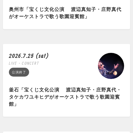
奥州市「宝くじ文化公演 渡辺真知子・庄野真代
がオーケストラで歌う歌園迎賓館」
2026.7.25 (sat)
LIVE・CONCERT
公演終了
釜石「宝くじ文化公演 渡辺真知子・庄野真代・
タケカワユキヒデがオーケストラで歌う歌園迎賓
館」