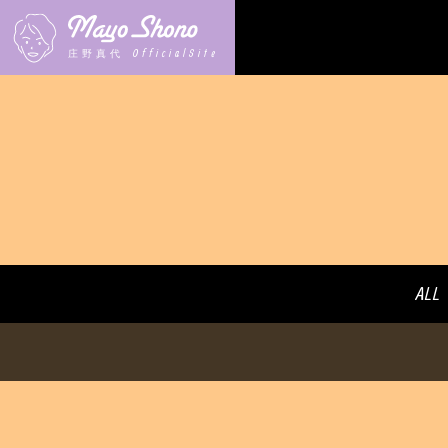
OfficialSite
庄野真代
ALL