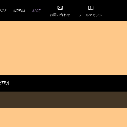
FILE
WORKS
BLOG
お問い合わせ
メールマガジン
XTRA