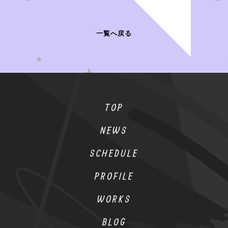
一覧へ戻る
TOP
NEWS
SCHEDULE
PROFILE
WORKS
BLOG