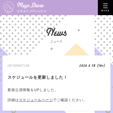
menu
OfficialSite
庄野真代
ニュース
INFORMATION
2026.6.18 (thr)
スケジュールを更新しました！
新規公演情報をUPしました。
詳細は
スケジュールページ
でご確認ください。