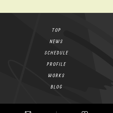
TOP
NEWS
SCHEDULE
PROFILE
WORKS
BLOG