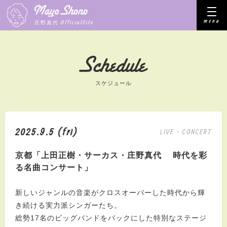
menu
OfficialSite
庄野真代
スケジュール
2025.9.5 (fri)
LIVE・CONCERT
京都「上田正樹・サーカス・庄野真代 時代を彩
る名曲コンサート」
新しいジャンルの音楽がクロスオーバーした時代から輝
き続ける実力派シンガーたち。
総勢17名のビッグバンドをバックにした特別なステージ