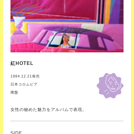
紅HOTEL
1984.12.21発売
日本コロムビア
廃盤
女性の秘めた魅力をアルバムで表現。
SIDE