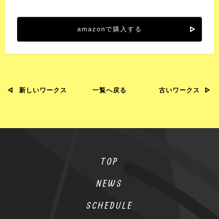
amazonで購入する
新しいワークス
一覧へ戻る
古いワークス
TOP
NEWS
SCHEDULE