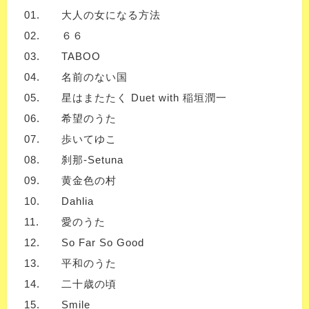
01.
大人の女になる方法
02.
６６
03.
TABOO
04.
名前のない国
05.
星はまたたく Duet with 稲垣潤一
06.
希望のうた
07.
歩いてゆこ
08.
刹那-Setuna
09.
黄金色の村
10.
Dahlia
11.
愛のうた
12.
So Far So Good
13.
平和のうた
14.
二十歳の頃
15.
Smile