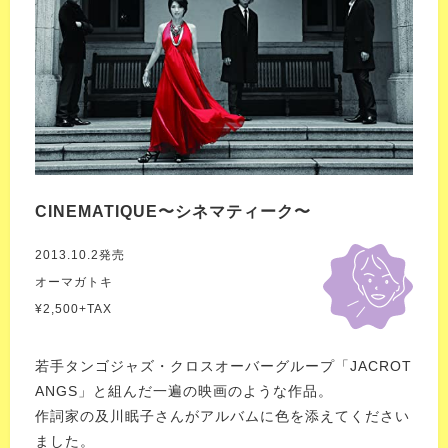
CINEMATIQUE〜シネマティーク〜
2013.10.2発売
オーマガトキ
¥2,500+TAX
若手タンゴジャズ・クロスオーバーグループ「JACROT
ANGS」と組んだ一遍の映画のような作品。
作詞家の及川眠子さんがアルバムに色を添えてください
ました。