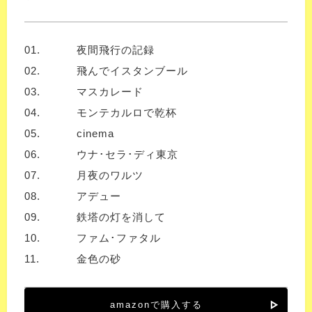
01.
夜間飛行の記録
02.
飛んでイスタンブール
03.
マスカレード
04.
モンテカルロで乾杯
05.
cinema
06.
ウナ･セラ･ディ東京
07.
月夜のワルツ
08.
アデュー
09.
鉄塔の灯を消して
10.
ファム･ファタル
11.
金色の砂
amazonで購入する