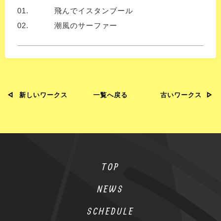
01.
飛んでイスタンブール
02.
潮風のサーファー
新しいワークス
一覧へ戻る
古いワークス
TOP
NEWS
SCHEDULE