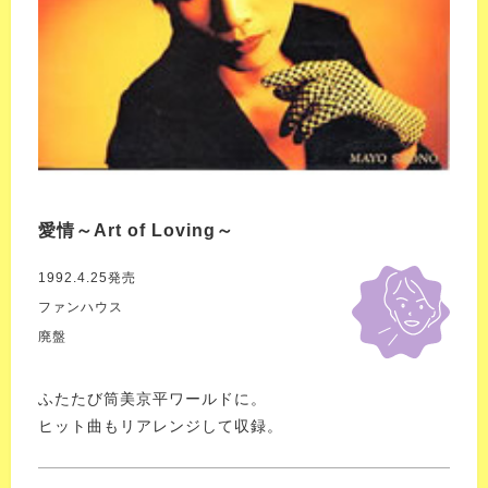
愛情～Art of Loving～
1992.4.25発売
ファンハウス
廃盤
ふたたび筒美京平ワールドに。
ヒット曲もリアレンジして収録。