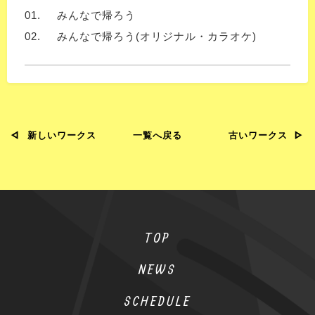
01.
みんなで帰ろう
02.
みんなで帰ろう(オリジナル・カラオケ)
新しいワークス
一覧へ戻る
古いワークス
TOP
NEWS
SCHEDULE