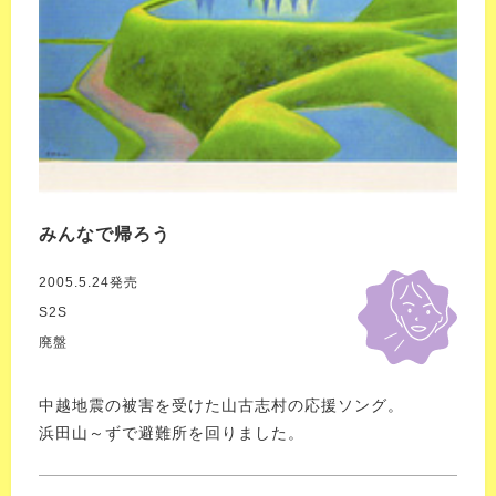
みんなで帰ろう
2005.5.24発売
S2S
廃盤
中越地震の被害を受けた山古志村の応援ソング。
浜田山～ずで避難所を回りました。