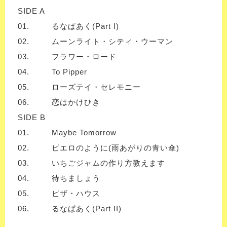
SIDE A
01.
るなぱあく(Part I)
02.
ムーンライト・シティ・ウーマン
03.
フラワー・ロード
04.
To Pipper
05.
ローズテイ・セレモニー
06.
恋はかけひき
SIDE B
01.
Maybe Tomorrow
02.
ピエロのように(雨あがりの青い傘)
03.
いちごジャムの作り方教えます
04.
待ちましょう
05.
ピザ・ハウス
06.
るなぱあく(Part II)