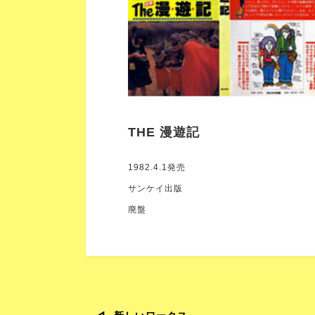
THE 漫遊記
1982.4.1発売
サンケイ出版
廃盤