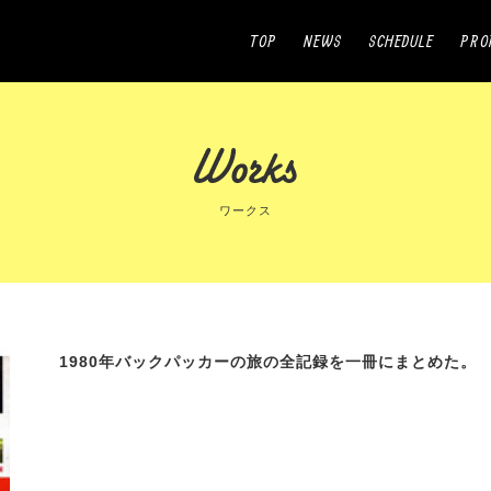
TOP
NEWS
SCHEDULE
PRO
ワークス
1980年バックパッカーの旅の全記録を一冊にまとめた。